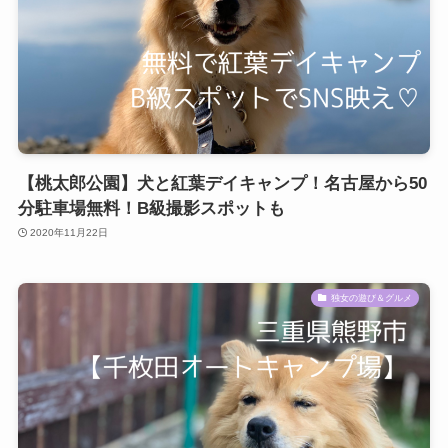
【桃太郎公園】犬と紅葉デイキャンプ！名古屋から50
分駐車場無料！B級撮影スポットも
2020年11月22日
独女の遊び＆グルメ