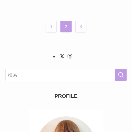
1
2
3
PROFILE