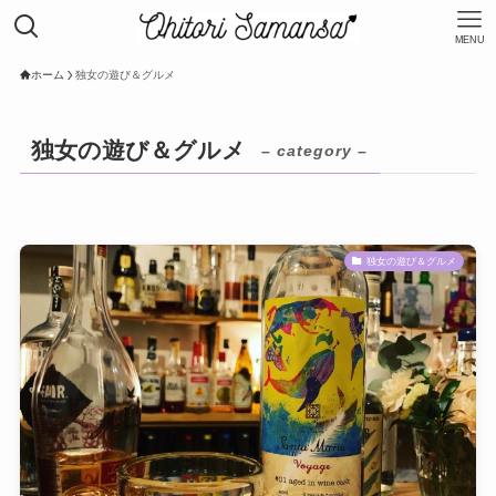
MENU
ホーム
独女の遊び＆グルメ
独女の遊び＆グルメ
– category –
独女の遊び＆グルメ