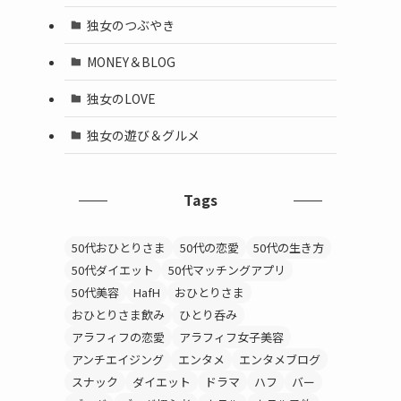
独女のつぶやき
MONEY＆BLOG
独女のLOVE
独女の遊び＆グルメ
Tags
50代おひとりさま
50代の恋愛
50代の生き方
50代ダイエット
50代マッチングアプリ
50代美容
HafH
おひとりさま
おひとりさま飲み
ひとり呑み
アラフィフの恋愛
アラフィフ女子美容
アンチエイジング
エンタメ
エンタメブログ
スナック
ダイエット
ドラマ
ハフ
バー