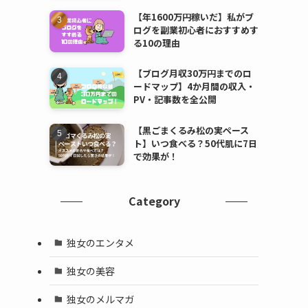
【年1600万円稼いだ】私がブ
ログを副業初心者におすすめす
る10の理由
【ブログ月収30万円までのロ
ードマップ】4か月間の収入・
PV・記事数を全公開
【黒ごまくるみ松の実ペース
ト】いつ食べる？50代肌に7日
で効果が！
Category
独女のエンタメ
独女の美容
独女のメルマガ