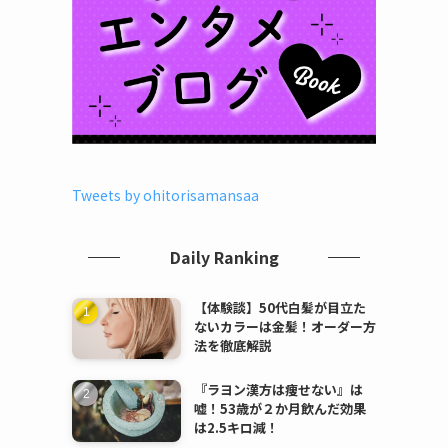
Tweets by ohitorisamansaa
Daily Ranking
【体験談】50代白髪が目立た
ないカラーは金髪！オーダー方
法を徹底解説
『ラヨン漢方は痩せない』は
嘘！53歳が２か月飲んだ効果
は2.5キロ減！