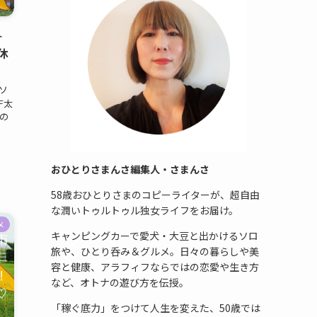
＋
休
ソ
F太
の
おひとりさまんさ編集人・さまんさ
58歳おひとりさまのコピーライターが、超自由
な潤いトゥルトゥル独女ライフをお届け。
メ
キャンピングカーで愛犬・大豆と出かけるソロ
旅や、ひとり呑み＆グルメ。日々の暮らしや美
容と健康、アラフィフならではの恋愛や生き方
など、オトナの遊び方を伝授。
「稼ぐ底力」をつけて人生を変えた、50歳では