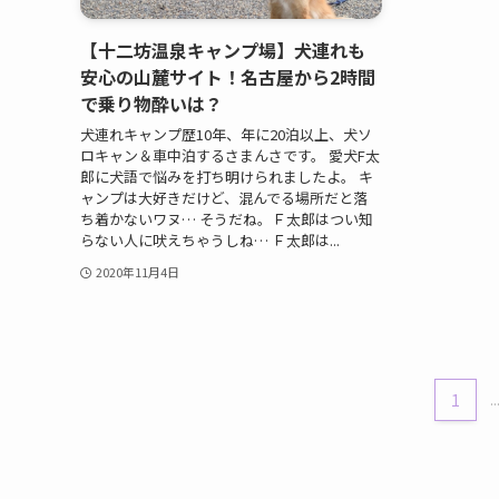
【十二坊温泉キャンプ場】犬連れも
安心の山麓サイト！名古屋から2時間
で乗り物酔いは？
犬連れキャンプ歴10年、年に20泊以上、犬ソ
ロキャン＆車中泊するさまんさです。 愛犬F太
郎に犬語で悩みを打ち明けられましたよ。 キ
ャンプは大好きだけど、混んでる場所だと落
ち着かないワヌ… そうだね。Ｆ太郎はつい知
らない人に吠えちゃうしね… Ｆ太郎は...
2020年11月4日
1
..