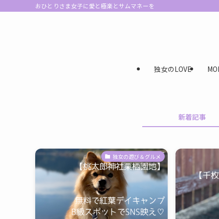
おひとりさま女子に愛と極楽とサムマネーを
独女のLOVE
MO
新着記事
独女の遊び＆グルメ