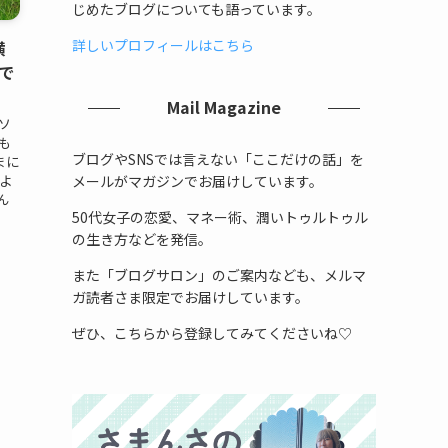
じめたブログについても語っています。
詳しいプロフィールはこちら
横
で
Mail Magazine
ソ
も
ブログやSNSでは言えない「ここだけの話」を
まに
メールがマガジンでお届けしています。
よ
ん
50代女子の恋愛、マネー術、潤いトゥルトゥル
の生き方などを発信。
また「ブログサロン」のご案内なども、メルマ
ガ読者さま限定でお届けしています。
ぜひ、こちらから登録してみてくださいね♡