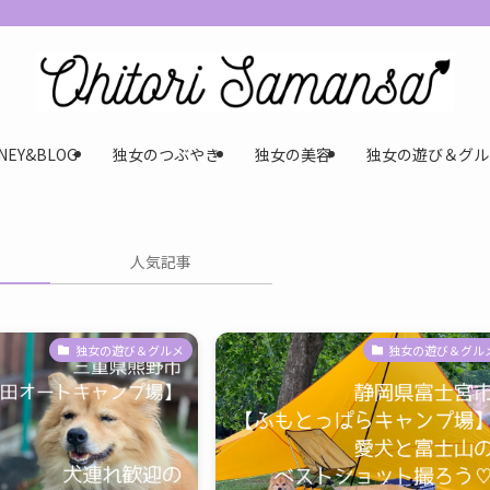
NEY&BLOG
独女のつぶやき
独女の美容
独女の遊び＆グル
人気記事
独女の遊び＆グルメ
独女の遊び＆グル