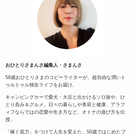
おひとりさまんさ編集人・さまんさ
58歳おひとりさまのコピーライターが、超自由な潤いト
ゥルトゥル独女ライフをお届け。
キャンピングカーで愛犬・大豆と出かけるソロ旅や、ひ
とり呑み＆グルメ。日々の暮らしや美容と健康、アラフ
ィフならではの恋愛や生き方など、オトナの遊び方を伝
授。
「稼ぐ底力」をつけて人生を変えた、50歳ではじめたブ