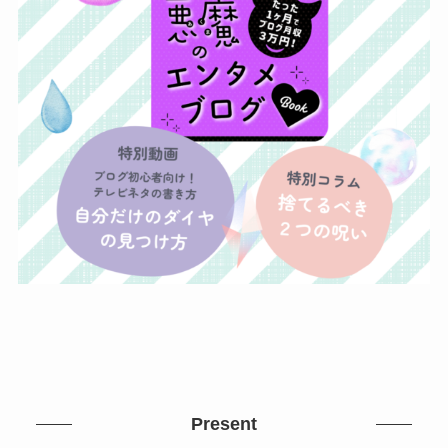
Present