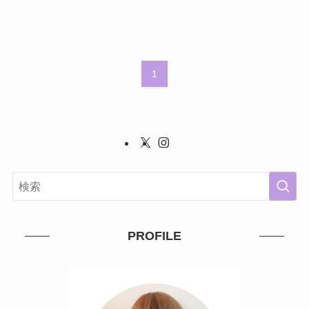
1
PROFILE