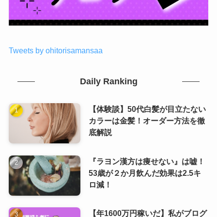
Tweets by ohitorisamansaa
Daily Ranking
【体験談】50代白髪が目立たない
カラーは金髪！オーダー方法を徹
底解説
『ラヨン漢方は痩せない』は嘘！
53歳が２か月飲んだ効果は2.5キ
ロ減！
【年1600万円稼いだ】私がブログ