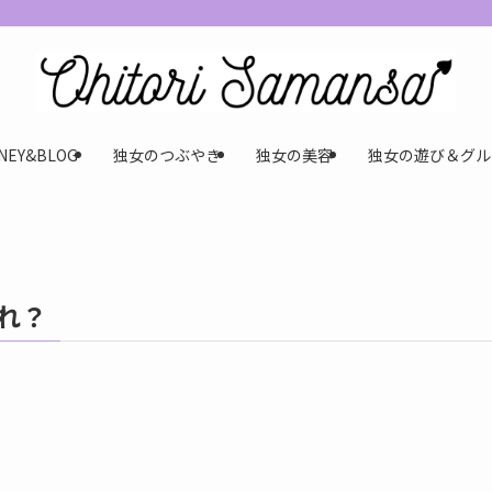
NEY&BLOG
独女のつぶやき
独女の美容
独女の遊び＆グル
れ？