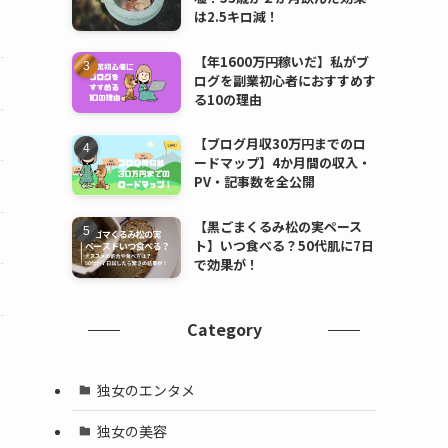
は2.5キロ減！
【年1600万円稼いだ】私がブ
ログを副業初心者におすすめす
る10の理由
【ブログ月収30万円までのロ
ードマップ】4か月間の収入・
PV・記事数を全公開
【黒ごまくるみ松の実ペース
ト】いつ食べる？50代肌に7日
で効果が！
Category
独女のエンタメ
独女の美容