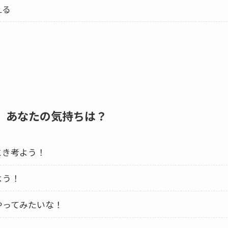
える
、あなたの気持ちは？
とき考よう！
よう！
ってみたいな！