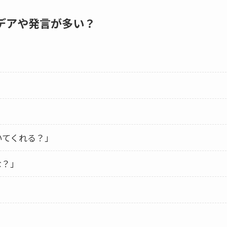
デアや発言が多い？
いてくれる？」
な？」