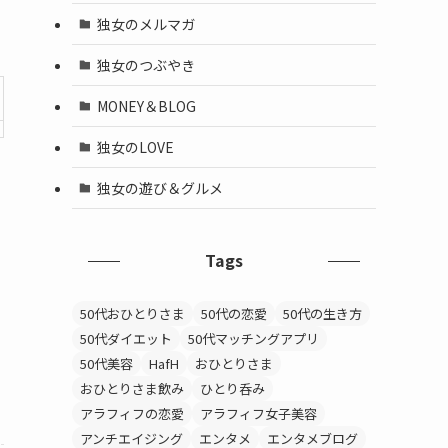
独女のメルマガ
独女のつぶやき
MONEY＆BLOG
独女のLOVE
独女の遊び＆グルメ
Tags
50代おひとりさま
50代の恋愛
50代の生き方
50代ダイエット
50代マッチングアプリ
50代美容
HafH
おひとりさま
おひとりさま飲み
ひとり呑み
アラフィフの恋愛
アラフィフ女子美容
アンチエイジング
エンタメ
エンタメブログ