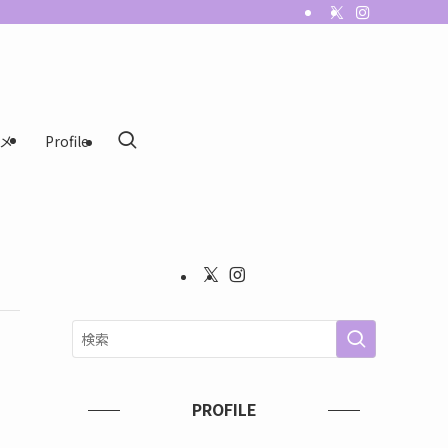
メ
Profile
PROFILE