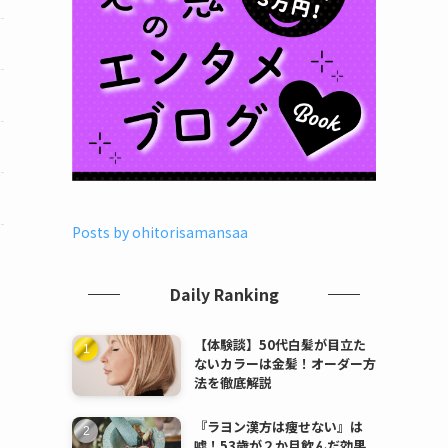
Posts by ohitorisamansaa
Daily Ranking
【体験談】50代白髪が目立た
ないカラーは金髪！オーダー方
法を徹底解説
『ラヨン漢方は痩せない』は
嘘！53歳が２か月飲んだ効果