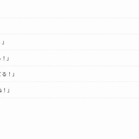
！」
る！」
てる！」
ね！」