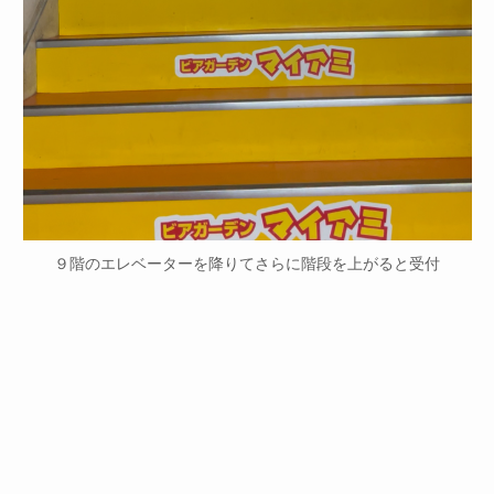
９階のエレベーターを降りてさらに階段を上がると受付