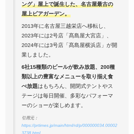
ング」屋上で誕生した、名古屋最古の
屋上ビアガーデン。
2013年に名古屋三越栄店へ移転し、
2023年には2号店「髙島屋大宮店」、
2024年には3号店「髙島屋横浜店」が開
業しました。
6社15種類のビールが飲み放題、200種
類以上の豊富なメニューを取り揃え食
べ放題
はもちろん、開閉式テントやス
テージは毎日開催、多彩なパフォーマ
ーのショーが楽しめます。
引用元：
https://prtimes.jp/main/html/rd/p/000000034.00002
3738.html