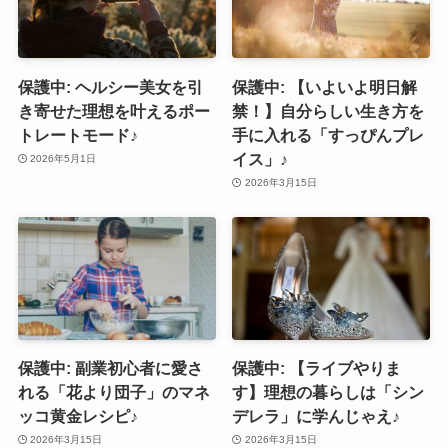
保護中: ヘルシー美女を引
保護中: 【いよいよ明日解
き寄せた理想を叶えるポー
禁！】自分らしい生き方を
トレートモード♪
手に入れる「すっぴんプレ
イス」♪
2026年5月1日
2026年3月15日
保護中: 副業初心者に愛さ
保護中: 【ライブやりま
れる「花より団子」のマネ
す】理想の暮らしは「シン
ッコ黄金レシピ♪
デレラ」に学んじゃえ♪
2026年3月15日
2026年3月15日