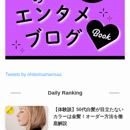
Tweets by ohitorisamansaa
Daily Ranking
【体験談】50代白髪が目立たない
カラーは金髪！オーダー方法を徹
底解説