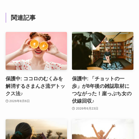
関連記事
保護中: ココロのむくみを
保護中: 「チョットの一
解消するさまんさ流デトッ
歩」が8年後の雑誌取材に
クス法♪
つながった！崖っぷち女の
伏線回収♪
2026年8月6日
2026年6月23日