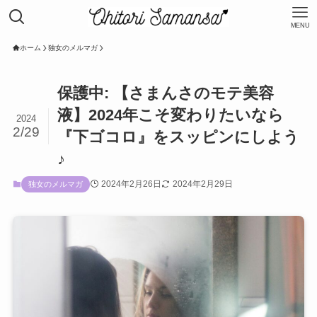
MENU
ホーム
独女のメルマガ
保護中: 【さまんさのモテ美容
液】2024年こそ変わりたいなら
2024
2/29
『下ゴコロ』をスッピンにしよう
♪
2024年2月26日
2024年2月29日
独女のメルマガ