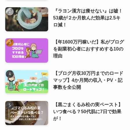
『ラヨン漢方は痩せない』は嘘！
53歳が２か月飲んだ効果は2.5キ
ロ減！
【年1600万円稼いだ】私がブログ
を副業初心者におすすめする10の
理由
【ブログ月収30万円までのロード
マップ】4か月間の収入・PV・記
事数を全公開
【黒ごまくるみ松の実ペースト】
いつ食べる？50代肌に7日で効果
が！