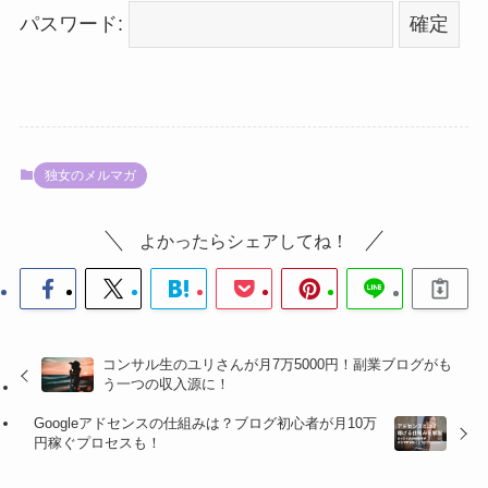
パスワード:
独女のメルマガ
よかったらシェアしてね！
コンサル生のユリさんが月7万5000円！副業ブログがも
う一つの収入源に！
Googleアドセンスの仕組みは？ブログ初心者が月10万
円稼ぐプロセスも！