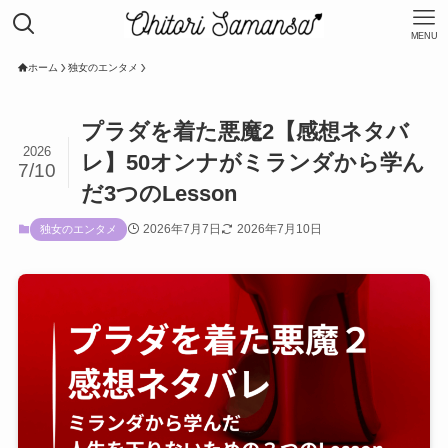
MENU
ホーム
独女のエンタメ
プラダを着た悪魔2【感想ネタバ
2026
レ】50オンナがミランダから学ん
7/10
だ3つのLesson
2026年7月7日
2026年7月10日
独女のエンタメ