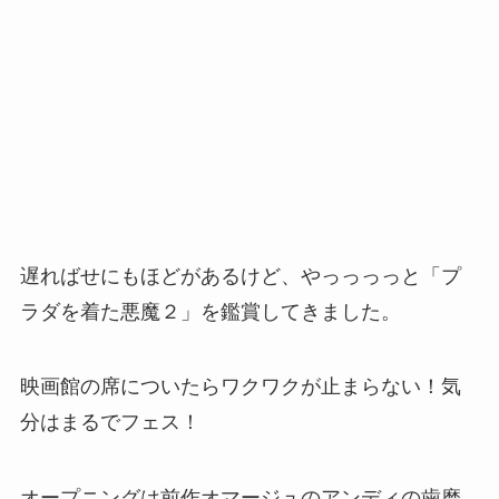
遅ればせにもほどがあるけど、やっっっっと「プ
ラダを着た悪魔２」を鑑賞してきました。
映画館の席についたらワクワクが止まらない！気
分はまるでフェス！
オープニングは前作オマージュのアンディの歯磨