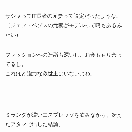
サシャってIT長者の元妻って設定だったような。
（ジェフ・ベゾスの元妻がモデルって噂もあるみ
たい）
ファッションへの造詣も深いし、お金も有り余っ
てるし。
これほど強力な救世主はいないよね。
ミランダが濃いエスプレッソを飲みながら、冴え
たアタマで出した結論。