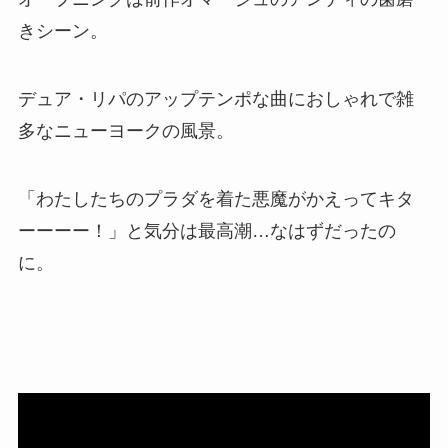
きシーン。
デュア・リパのアップテンポな曲におしゃれで雑
多なニューヨークの風景。
「わたしたちのプラダを着た悪魔がかえってキタ
ーーーー！」と気分は最高潮…なはずだったの
に。